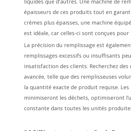
liquides que d'autres. Une machine de rem
épaisseurs de ces produits tout en garant
crèmes plus épaisses, une machine équipé
est idéale, car celles-ci sont conçues pour 
La précision du remplissage est également
remplissages excessifs ou insuffisants pe
insatisfaction des clients. Recherchez de
avancée, telle que des remplisseuses volu
la quantité exacte de produit requise. Le
minimiseront les déchets, optimiseront l’u
constante dans toutes les unités produite