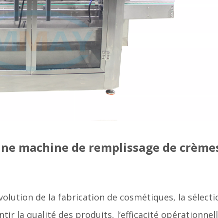
onne machine de remplissage de crème
olution de la fabrication de cosmétiques, la sélecti
r la qualité des produits, l’efficacité opérationnell