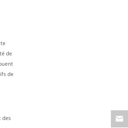
ite
té de
jouent
ifs de
c des