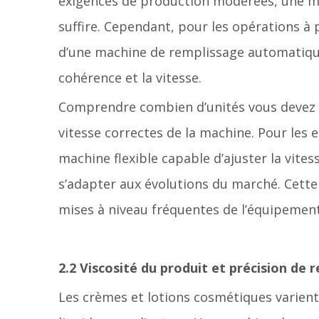
exigences de production modérées, une m
suffire. Cependant, pour les opérations à
d’une machine de remplissage automatique
cohérence et la vitesse.
Comprendre combien d’unités vous devez pr
vitesse correctes de la machine. Pour les
machine flexible capable d’ajuster la vite
s’adapter aux évolutions du marché. Cette
mises à niveau fréquentes de l’équipement
2.2 Viscosité du produit et précision de 
Les crèmes et lotions cosmétiques varient 