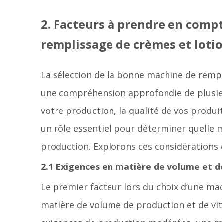
2. Facteurs à prendre en comp
remplissage de crèmes et loti
La sélection de la bonne machine de remp
une compréhension approfondie de plusieur
votre production, la qualité de vos produi
un rôle essentiel pour déterminer quelle 
production. Explorons ces considérations c
2.1 Exigences en matière de volume et d
Le premier facteur lors du choix d’une ma
matière de volume de production et de vite