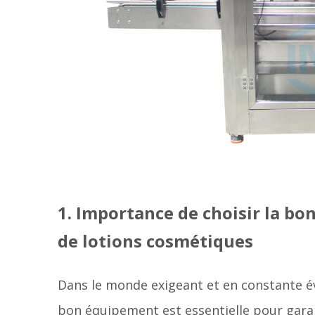
1. Importance de choisir la b
de lotions cosmétiques
Dans le monde exigeant et en constante év
bon équipement est essentielle pour garanti