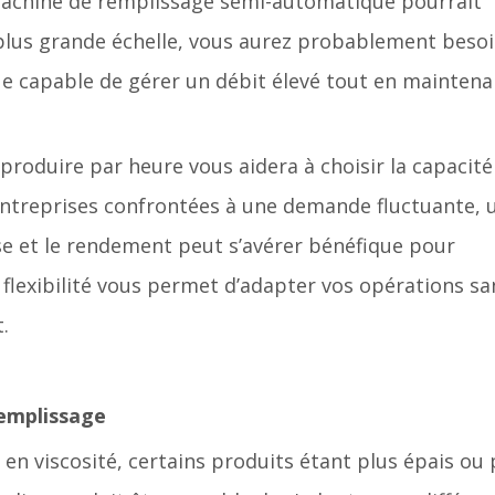
achine de remplissage semi-automatique pourrait
 plus grande échelle, vous aurez probablement beso
 capable de gérer un débit élevé tout en maintena
oduire par heure vous aidera à choisir la capacité 
 entreprises confrontées à une demande fluctuante, 
sse et le rendement peut s’avérer bénéfique pour
 flexibilité vous permet d’adapter vos opérations sa
.
remplissage
en viscosité, certains produits étant plus épais ou 