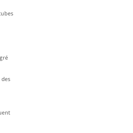
 tubes
egré
t des
uent