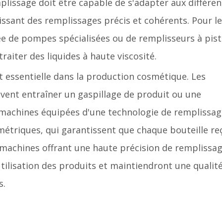
plissage doit être capable de s'adapter aux différen
issant des remplissages précis et cohérents. Pour l
e de pompes spécialisées ou de remplisseurs à pis
traiter des liquides à haute viscosité.
 essentielle dans la production cosmétique. Les
uvent entraîner un gaspillage de produit ou une
s machines équipées d'une technologie de remplissa
métriques, qui garantissent que chaque bouteille re
s machines offrant une haute précision de remplissa
tilisation des produits et maintiendront une qualit
s.