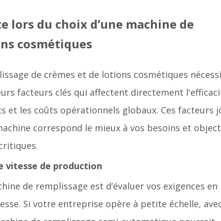
te lors du choix d’une machine de
ons cosmétiques
lissage de crèmes et de lotions cosmétiques nécess
s facteurs clés qui affectent directement l'efficaci
ts et les coûts opérationnels globaux. Ces facteurs 
machine correspond le mieux à vos besoins et object
ritiques.
e vitesse de production
chine de remplissage est d’évaluer vos exigences en
sse. Si votre entreprise opère à petite échelle, ave