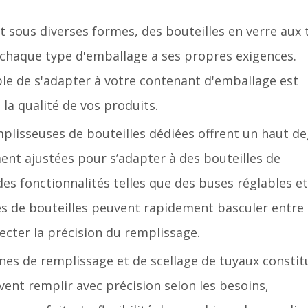
 sous diverses formes, des bouteilles en verre aux
 chaque type d'emballage a ses propres exigences.
le de s'adapter à votre contenant d'emballage est
t la qualité de vos produits.
emplisseuses de bouteilles dédiées offrent un haut d
ment ajustées pour s’adapter à des bouteilles de
 des fonctionnalités telles que des buses réglables e
es de bouteilles peuvent rapidement basculer entre
fecter la précision du remplissage.
nes de remplissage et de scellage de tuyaux constit
vent remplir avec précision selon les besoins,