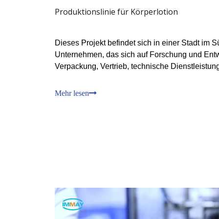
Produktionslinie für Körperlotion
Dieses Projekt befindet sich in einer Stadt im S
Unternehmen, das sich auf Forschung und Entw
Verpackung, Vertrieb, technische Dienstleistun
Markenverarbeitung von Shampoo und Duschgel
erstreckt sich über eine Fläche von 14.300 Qua
Mehr lesen
einen GMP-Level von 100.000