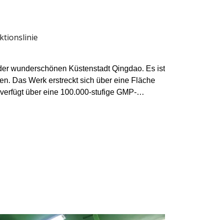
tionslinie
n der wunderschönen Küstenstadt Qingdao. Es ist
 Das Werk erstreckt sich über eine Fläche
verfügt über eine 100.000-stufige GMP-
11.000 Quadratmetern. Die Werkstatt ist mit
tionslinien mit einer Vielzahl von