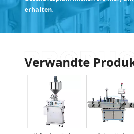
erhalten.
Verwandte Produ