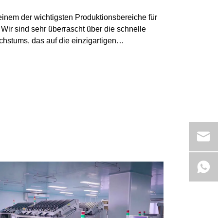
 einem der wichtigsten Produktionsbereiche für
Wir sind sehr überrascht über die schnelle
hstums, das auf die einzigartigen
 zurückzuführen ist. Innerhalb von drei Jahren
er Jahresproduktion auf 600 gewachsen