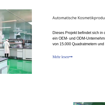
Automatische Kosmetikproduk
Dieses Projekt befindet sich i
ein OEM- und ODM-Unternehmen.
von 15.000 Quadratmetern und 
Werkstatt mit einer Fläche von 
mehreren automatisierten Produk
Mehr lesen
Spezifikationen ausgestattet