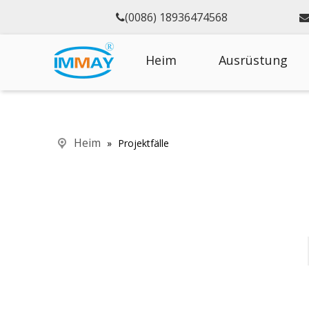
(0086) 18936474568

Heim
Ausrüstung
Heim
»
Projektfälle