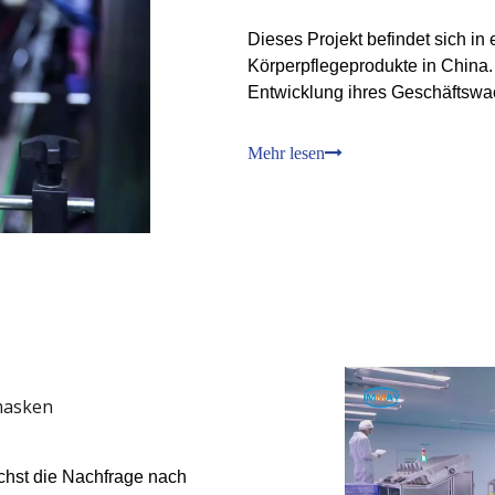
Dieses Projekt befindet sich in
Körperpflegeprodukte in China. 
Entwicklung ihres Geschäftswac
Vertriebskanäle unserer Kunden
ist unser Kundenstamm von ein
Mehr lesen
masken
chst die Nachfrage nach