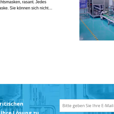
htsmasken, rasant. Jedes
ke. Sie können sich nicht
Markt ist. Unser Kunde Herr
esichtsmasken durch
ritischen
 Ihre Lösung zu